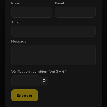
Nom
Email
Sujet
Message
Vérification : combien font
3
+
4
?
↻
Envoyer