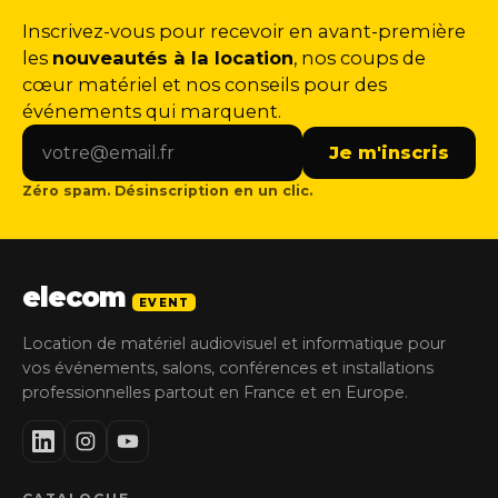
Inscrivez-vous pour recevoir en avant-première
les
nouveautés à la location
, nos coups de
cœur matériel et nos conseils pour des
événements qui marquent.
Je m'inscris
Zéro spam. Désinscription en un clic.
elecom
EVENT
Location de matériel audiovisuel et informatique pour
vos événements, salons, conférences et installations
professionnelles partout en France et en Europe.