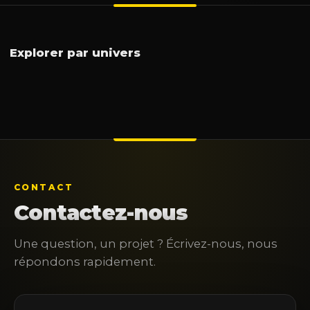
Interactivité
Vidéo
Son
Lumière
Informatique
Tablettes
Visioconférence
Réalité virtuelle
Explorer par univers
CONTACT
Contactez-nous
Une question, un projet ? Écrivez-nous, nous
répondons rapidement.