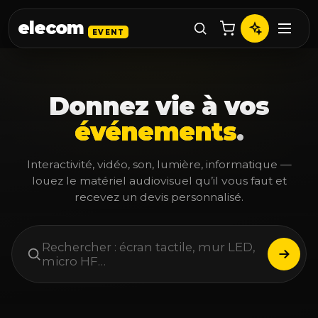
elecom
EVENT
Donnez vie à vos
événements
.
Interactivité, vidéo, son, lumière, informatique —
louez le matériel audiovisuel qu’il vous faut et
recevez un devis personnalisé.
Rechercher : écran tactile, mur LED,
micro HF…