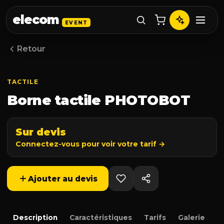
elecom
EVENT
Retour
TACTILE
Borne tactile PHOTOBOT
Sur devis
Connectez-vous pour voir votre tarif →
Ajouter au devis
Description
Caractéristiques
Tarifs
Galerie
D