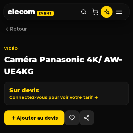
elecom
EVENT
Retour
VIDÉO
Caméra Panasonic 4K/ AW-
UE4KG
Sur devis
Connectez-vous pour voir votre tarif →
Ajouter au devis