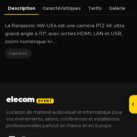
Description
Caractéristiques
Tarifs
Galerie
D
La Panasonic AW-UE4 est une caméra PTZ 4K ultra
grand-angle à 111°, avec sorties HDMI, LAN et USB,
zoom numérique 4×…
Captation
elecom
EVENT
Location de matériel audiovisuel et informatique pour
vos événements, salons, conférences et installations
professionnelles partout en France et en Europe.