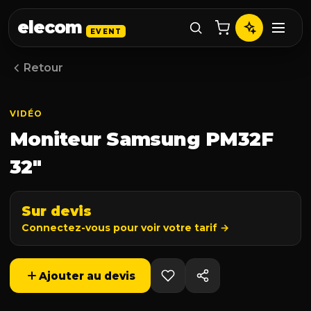
elecom
EVENT
Retour
VIDÉO
Moniteur Samsung PM32F
32″
Sur devis
Connectez-vous pour voir votre tarif →
Ajouter au devis