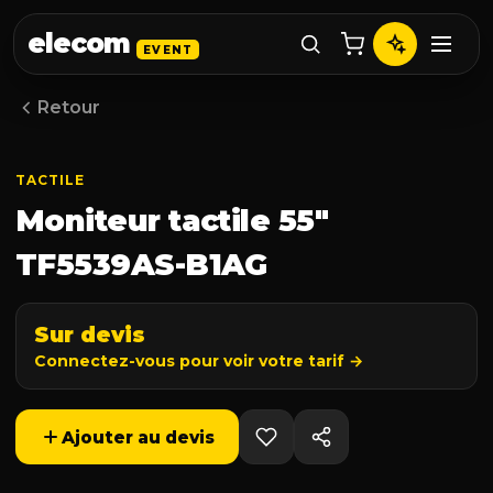
elecom
EVENT
Retour
TACTILE
Moniteur tactile 55″
TF5539AS-B1AG
Sur devis
Connectez-vous pour voir votre tarif →
Ajouter au devis