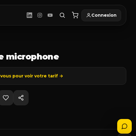
Connexion
de microphone
ous pour voir votre tarif →