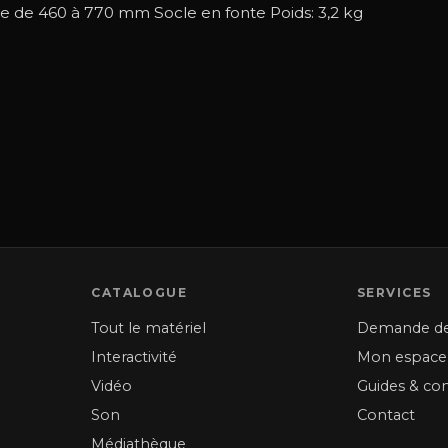
 de 460 à 770 mm Socle en fonte Poids: 3,2 kg
CATALOGUE
SERVICES
Tout le matériel
Demande de
Interactivité
Mon espace
Vidéo
Guides & con
Son
Contact
Médiathèque