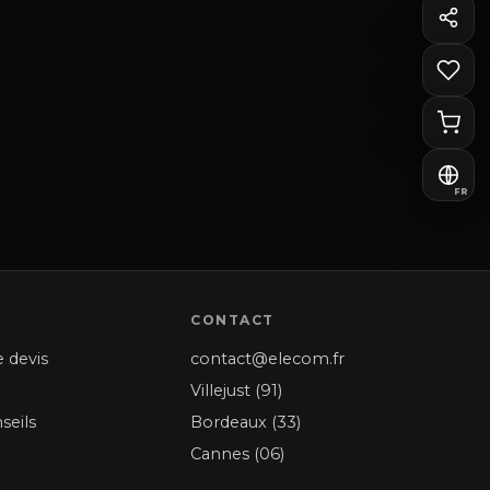
FR
CONTACT
 devis
contact@elecom.fr
Villejust (91)
seils
Bordeaux (33)
Cannes (06)