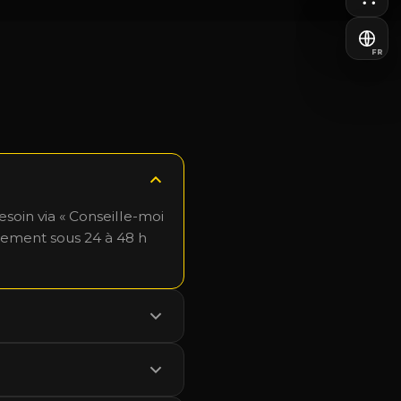
FR
esoin via « Conseille-moi
lement sous 24 à 48 h