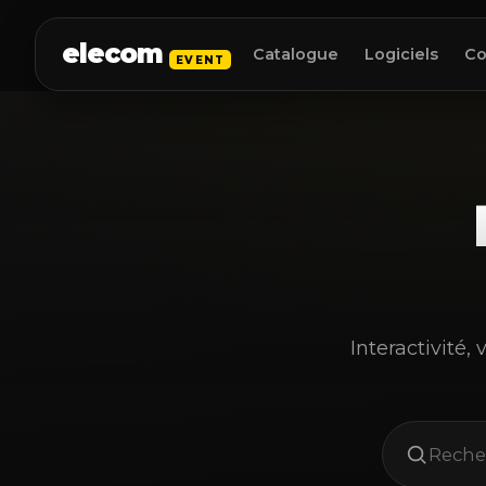
elecom
Catalogue
Logiciels
Co
EVENT
Interactivité,
Recher