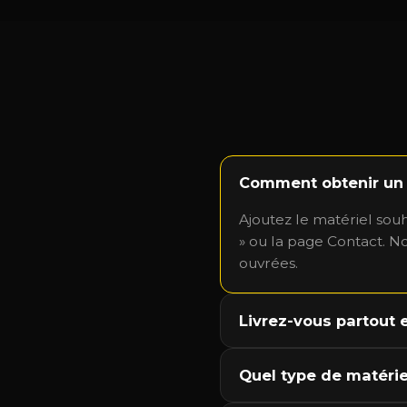
Comment obtenir un 
Ajoutez le matériel souh
» ou la page Contact. N
ouvrées.
Livrez-vous partout 
Quel type de matérie