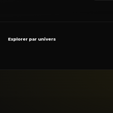
Interactivité
Vidéo
Informatique
Tablet
Explorer par univers