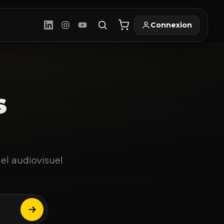
Connexion
s
iel audiovisuel