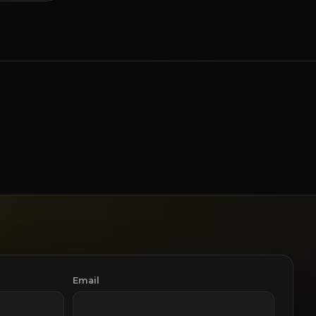
Lumière
Réalité virtuelle
Email