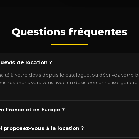
Questions fréquentes
devis de location ?
aité à votre devis depuis le catalogue, ou décrivez votre b
ous revenons vers vous avec un devis personnalisé, généra
en France et en Europe ?
l proposez-vous à la location ?