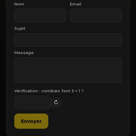
Nom
Email
Sujet
Message
Vérification : combien font
3
+
1
?
↻
Envoyer