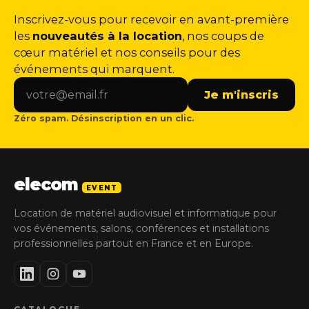
Inscrivez-vous pour recevoir en avant-première
les
nouveautés à la location
, nos coups de
cœur matériel et nos conseils pour des
événements qui marquent.
Je m'inscris
Zéro spam. Désinscription en un clic.
elecom
EVENT
Location de matériel audiovisuel et informatique pour
vos événements, salons, conférences et installations
professionnelles partout en France et en Europe.