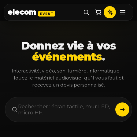
elecom
EVENT
Donnez vie à vos
événements
.
Interactivité, vidéo, son, lumière, informatique —
louez le matériel audiovisuel qu’il vous faut et
recevez un devis personnalisé.
Rechercher : écran tactile, mur LED,
micro HF…