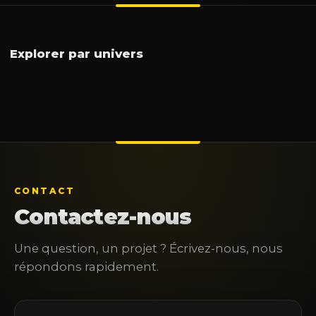
Interactivité
Vidéo
Son
Lumière
Informatique
Tablettes
Visioconférence
Réalité virtuelle
Explorer par univers
CONTACT
Contactez-nous
Une question, un projet ? Écrivez-nous, nous
répondons rapidement.