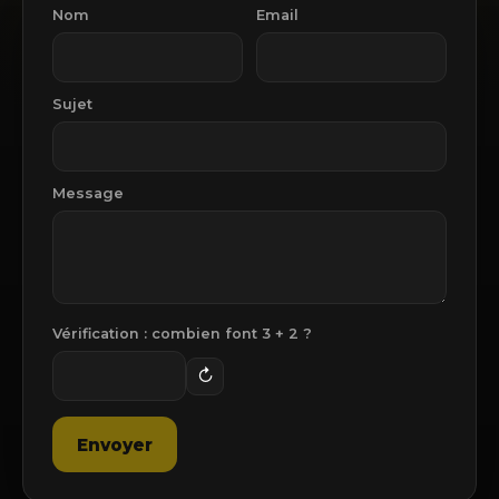
Nom
Email
Sujet
Message
Vérification : combien font
3
+
2
?
↻
Envoyer