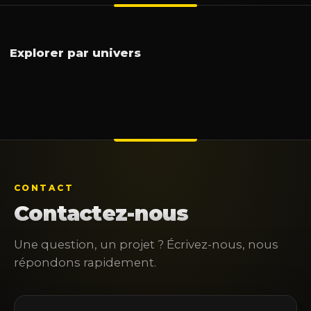
Interactivité
Vidéo
Son
Lumière
Informatique
Tablettes
Visioconférence
Réalité virtuelle
Explorer par univers
CONTACT
Contactez-nous
Une question, un projet ? Écrivez-nous, nous
répondons rapidement.