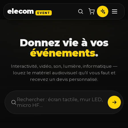
elecom
EVENT
Donnez vie à vos
événements
.
Interactivité, vidéo, son, lumière, informatique —
louez le matériel audiovisuel qu’il vous faut et
recevez un devis personnalisé.
Rechercher : écran tactile, mur LED,
micro HF…