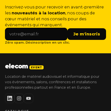
Inscrivez-vous pour recevoir en avant-première
les
nouveautés à la location
, nos coups de
cœur matériel et nos conseils pour des
événements qui marquent.
Je m'inscris
Zéro spam. Désinscription en un clic.
elecom
EVENT
Location de matériel audiovisuel et informatique pour
vos événements, salons, conférences et installations
professionnelles partout en France et en Europe.