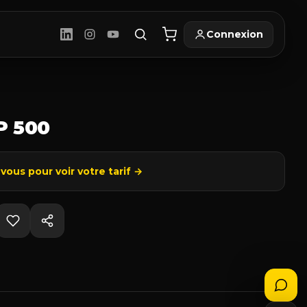
Connexion
P 500
ous pour voir votre tarif →