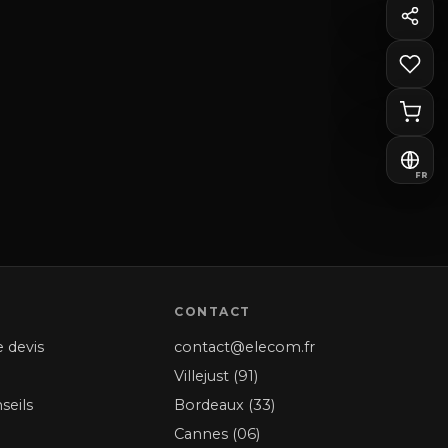
FR
CONTACT
 devis
contact@elecom.fr
Villejust (91)
seils
Bordeaux (33)
Cannes (06)