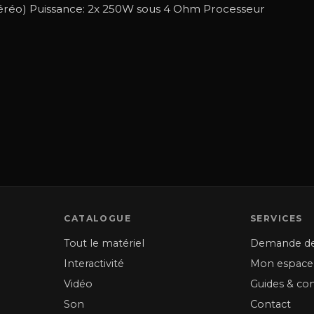
téréo) Puissance: 2x 250W sous 4 Ohm Processeur
CATALOGUE
SERVICES
Tout le matériel
Demande de
Interactivité
Mon espace
Vidéo
Guides & con
Son
Contact