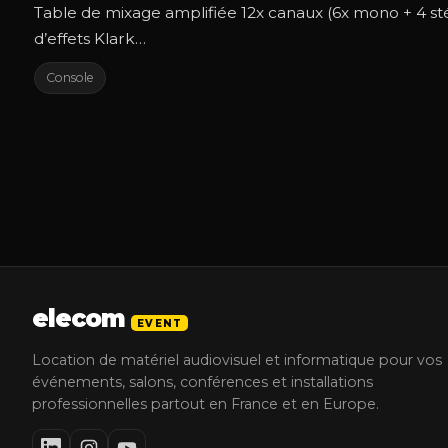
Table de mixage amplifiée 12x canaux (6x mono + 4 s
d’effets Klark…
Console
elecom
EVENT
Location de matériel audiovisuel et informatique pour vos
événements, salons, conférences et installations
professionnelles partout en France et en Europe.